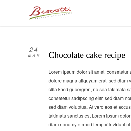
24
Chocolate cake recipe
MAR
Lorem ipsum dolor sit amet, consetetur 
dolore magna aliquyam erat, sed diam vo
clita kasd gubergren, no sea takimata s
consetetur sadipscing elitr, sed diam n
sed diam voluptua. At vero eos et accus
takimata sanctus est Lorem ipsum dolor s
diam nonumy eirmod tempor invidunt ut 