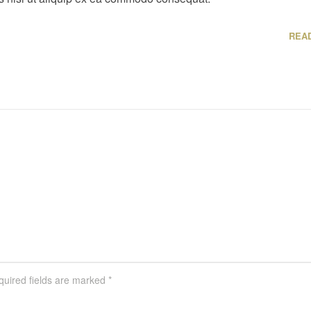
REA
uired fields are marked
*