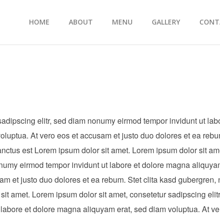
HOME
ABOUT
MENU
GALLERY
CONT
sadipscing elitr, sed diam nonumy eirmod tempor invidunt ut lab
luptua. At vero eos et accusam et justo duo dolores et ea rebu
anctus est Lorem ipsum dolor sit amet. Lorem ipsum dolor sit am
onumy eirmod tempor invidunt ut labore et dolore magna aliquya
am et justo duo dolores et ea rebum. Stet clita kasd gubergren,
it amet. Lorem ipsum dolor sit amet, consetetur sadipscing elitr
labore et dolore magna aliquyam erat, sed diam voluptua. At ve